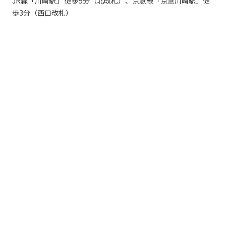
JR線「川崎駅」 徒歩5分（北改札）、京急線「京急川崎駅」徒
歩3分（西口改札）