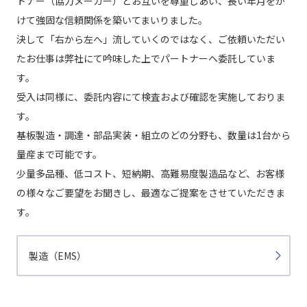
トナー（協力メーカー）とお互いを尊重しあい、長い年月をか
けて強固な信頼関係を築いてまいりました。
決して「右から左へ」流していくのではなく、ご依頼いただい
たお仕事は弊社にて吟味した上でパートナーへ委託していま
す。
受入は同様に、委託内容にて検査および確認を実施しておりま
す。
基板製造・調達・部品実装・組立のどの分野も、数量は1台から
量産まで可能です。
少量多品種、低コスト、短納期、高難易度製造品など、お客様
の様々なご要望をお聞きし、最適なご提案をさせていただきま
す。
製造（EMS）