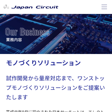
Our Business
業務内容
モノづくりソリューション
試作開発から量産対応まで、ワンストッ
プモノづくりソリューションをご提案い
たします
平成元年9月に設立された日本サーキットは、エレクト