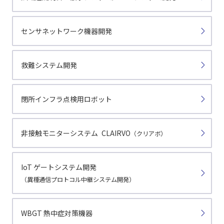
センサネットワーク機器開発
救難システム開発
閉所インフラ点検用ロボット
非接触モニターシステム CLAIRVO
（クリアボ）
IoT ゲートシステム開発
（異種通信プロトコル中継システム開発）
WBGT 熱中症対策機器