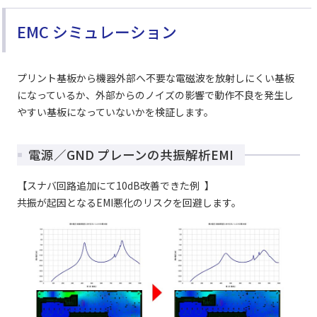
EMC シミュレーション
プリント基板から機器外部へ不要な電磁波を放射しにくい基板
になっているか、外部からのノイズの影響で動作不良を発生し
やすい基板になっていないかを検証します。
電源／GND プレーンの共振解析EMI
【
スナバ回路追加にて10dB改善できた例 】
共振が起因となるEMI悪化のリスクを回避します。