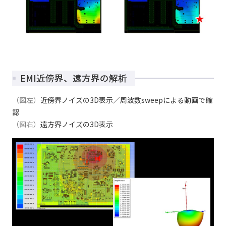
EMI近傍界、遠方界の解析
（図左）
近傍界ノイズの3D表示／周波数sweepによる動画で確
認
（図右）
遠方界ノイズの3D表示